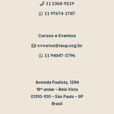
11 2368-9219
11 97674-1787
Cursos e Eventos
eventos@iasp.org.br
11 94047-5796
Avenida Paulista, 1294
19º andar – Bela Vista
01310-100 – São Paulo – SP
Brasil