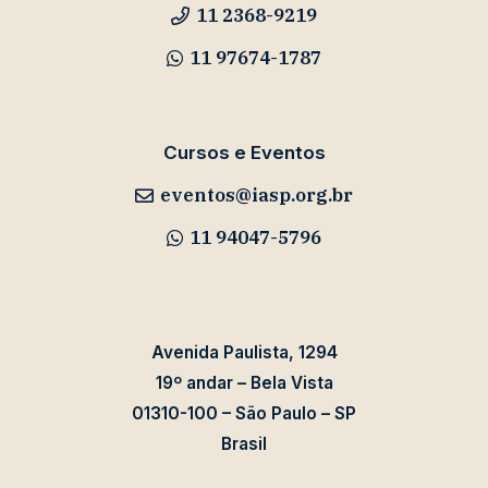
11 2368-9219
11 97674-1787
Cursos e Eventos
eventos@iasp.org.br
11 94047-5796
Avenida Paulista, 1294
19º andar – Bela Vista
01310-100 – São Paulo – SP
Brasil