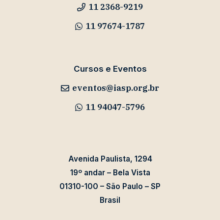
11 2368-9219
11 97674-1787
Cursos e Eventos
eventos@iasp.org.br
11 94047-5796
Avenida Paulista, 1294
19º andar – Bela Vista
01310-100 – São Paulo – SP
Brasil