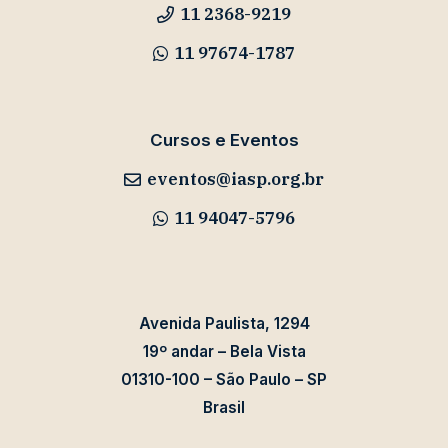
11 2368-9219
11 97674-1787
Cursos e Eventos
eventos@iasp.org.br
11 94047-5796
Avenida Paulista, 1294
19º andar – Bela Vista
01310-100 – São Paulo – SP
Brasil