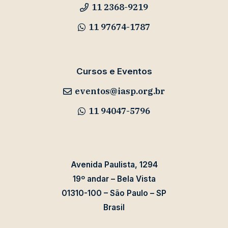
11 2368-9219
11 97674-1787
Cursos e Eventos
eventos@iasp.org.br
11 94047-5796
Avenida Paulista, 1294
19º andar – Bela Vista
01310-100 – São Paulo – SP
Brasil