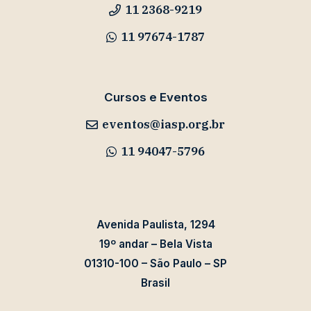
11 2368-9219
11 97674-1787
Cursos e Eventos
eventos@iasp.org.br
11 94047-5796
Avenida Paulista, 1294
19º andar – Bela Vista
01310-100 – São Paulo – SP
Brasil