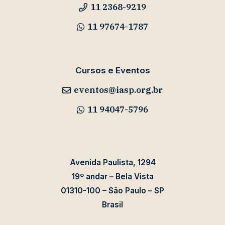
11 2368-9219
11 97674-1787
Cursos e Eventos
eventos@iasp.org.br
11 94047-5796
Avenida Paulista, 1294
19º andar – Bela Vista
01310-100 – São Paulo – SP
Brasil