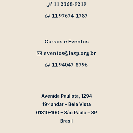
11 2368-9219
11 97674-1787
Cursos e Eventos
eventos@iasp.org.br
11 94047-5796
Avenida Paulista, 1294
19º andar – Bela Vista
01310-100 – São Paulo – SP
Brasil