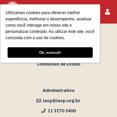
Utilizamos cookies para oferecer melhor
experiência, melhorar o desempenho, analisar
Sobre o IASP
como você interage em nosso site e
Requisitos de Associação
personalizar conteúdo. Ao utilizar este site, você
Escola Paulista de Advocacia
concorda com o uso de cookies.
Acontece no IASP
Ok, entendi!
Eventos
Comissões de Estudo
Administrativo
iasp@iasp.org.br
11 3170 3400