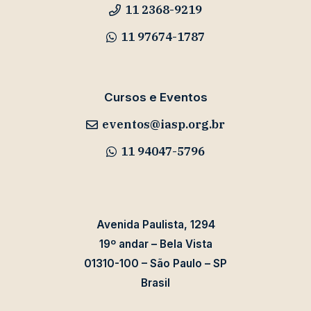
11 2368-9219
11 97674-1787
Cursos e Eventos
eventos@iasp.org.br
11 94047-5796
Avenida Paulista, 1294
19º andar – Bela Vista
01310-100 – São Paulo – SP
Brasil