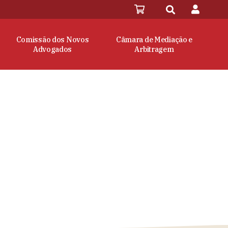
Comissão dos Novos
Câmara de Mediação e
Advogados
Arbitragem