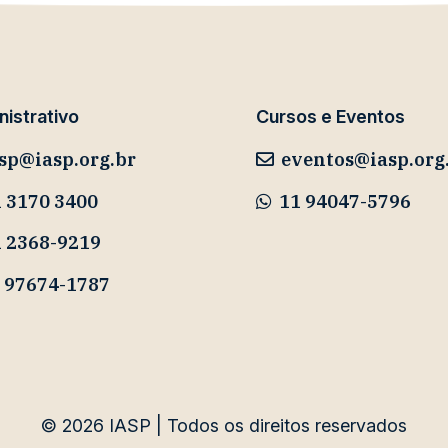
istrativo
Cursos e Eventos
sp@iasp.org.br
eventos@iasp.org
 3170 3400
11 94047-5796
1 2368-9219
 97674-1787
© 2026
IASP | Todos os direitos reservados