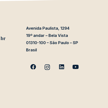
Avenida Paulista, 1294
19º andar – Bela Vista
.br
01310-100 – São Paulo – SP
Brasil