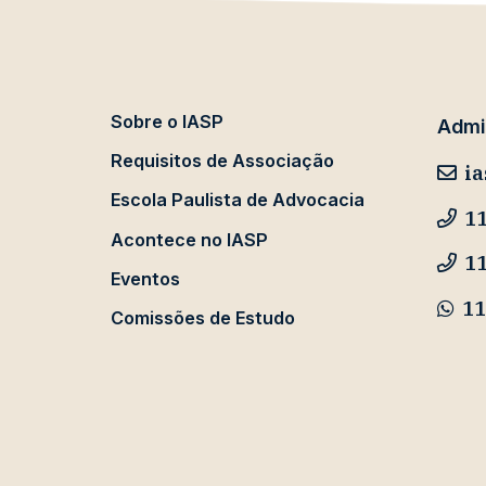
Sobre o IASP
Admin
Requisitos de Associação
ia
Escola Paulista de Advocacia
11
Acontece no IASP
1
Eventos
11
Comissões de Estudo