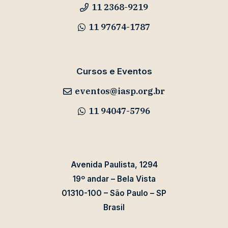
11 2368-9219
11 97674-1787
Cursos e Eventos
eventos@iasp.org.br
11 94047-5796
Avenida Paulista, 1294
19º andar – Bela Vista
01310-100 – São Paulo – SP
Brasil