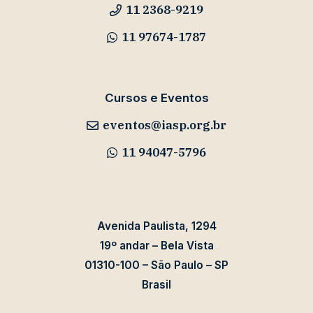
11 2368-9219
11 97674-1787
Cursos e Eventos
eventos@iasp.org.br
11 94047-5796
Avenida Paulista, 1294
19º andar – Bela Vista
01310-100 – São Paulo – SP
Brasil