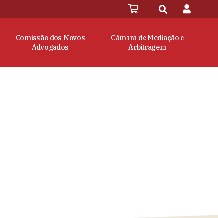
Comissão dos Novos
Câmara de Mediação e
Advogados
Arbitragem