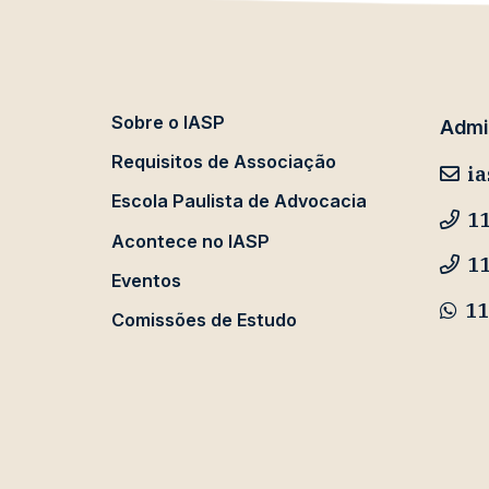
Sobre o IASP
Admin
Requisitos de Associação
ia
Escola Paulista de Advocacia
11
Acontece no IASP
1
Eventos
11
Comissões de Estudo