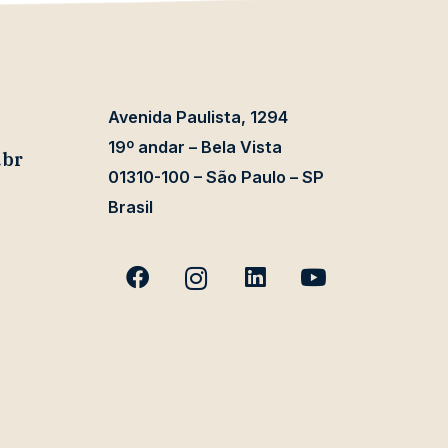
Avenida Paulista, 1294
19º andar – Bela Vista
.br
01310-100 – São Paulo – SP
Brasil