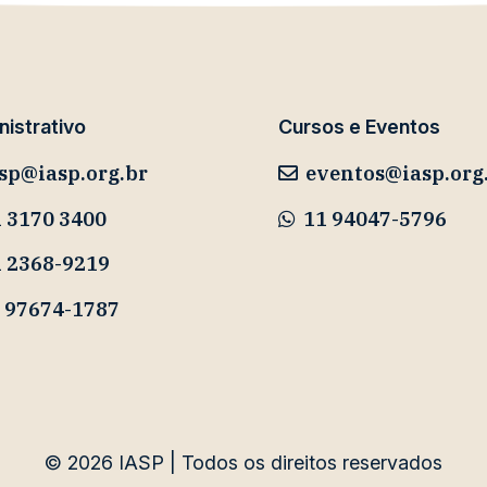
istrativo
Cursos e Eventos
sp@iasp.org.br
eventos@iasp.org
 3170 3400
11 94047-5796
1 2368-9219
 97674-1787
© 2026
IASP | Todos os direitos reservados