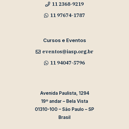
11 2368-9219
11 97674-1787
Cursos e Eventos
eventos@iasp.org.br
11 94047-5796
Avenida Paulista, 1294
19º andar – Bela Vista
01310-100 – São Paulo – SP
Brasil