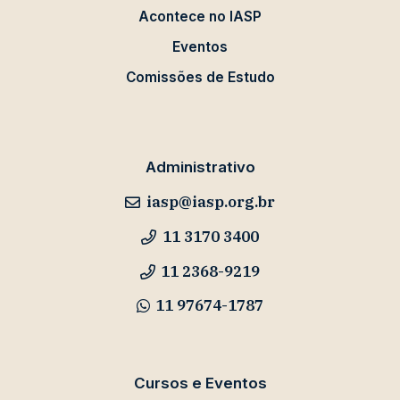
Acontece no IASP
Eventos
Comissões de Estudo
Administrativo
iasp@iasp.org.br
11 3170 3400
11 2368-9219
11 97674-1787
Cursos e Eventos