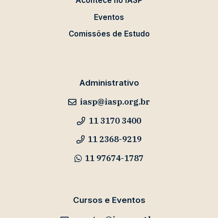
Acontece no IASP
Eventos
Comissões de Estudo
Administrativo
iasp@iasp.org.br
11 3170 3400
11 2368-9219
11 97674-1787
Cursos e Eventos