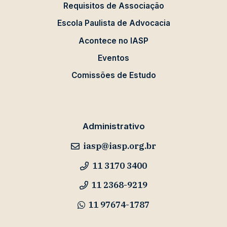
Requisitos de Associação
Escola Paulista de Advocacia
Acontece no IASP
Eventos
Comissões de Estudo
Administrativo
iasp@iasp.org.br
11 3170 3400
11 2368-9219
11 97674-1787