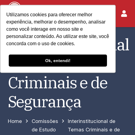
Utilizamos cookies para oferecer melhor
experiência, melhorar o desempenho, analisar
como você interage em nosso site e
personalizar conteúdo. Ao utilizar este site, você
Interinstitucional
concorda com o uso de cookies.
de Temas
Ok, entendi!
Criminais e de
Segurança
Home
Comissões
Interinstitucional de
de Estudo
Temas Criminais e de