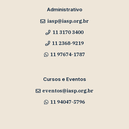
Administrativo
iasp@iasp.org.br
11 3170 3400
11 2368-9219
11 97674-1787
Cursos e Eventos
eventos@iasp.org.br
11 94047-5796