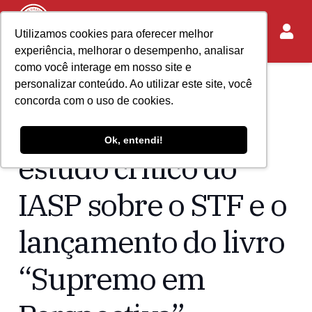
Utilizamos cookies para oferecer melhor
experiência, melhorar o desempenho, analisar
como você interage em nosso site e
personalizar conteúdo. Ao utilizar este site, você
Home
Acontece no IASP
concorda com o uso de cookies.
Estadão repercute
Ok, entendi!
estudo crítico do
IASP sobre o STF e o
lançamento do livro
“Supremo em