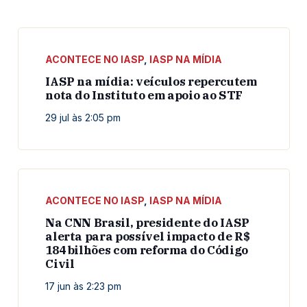
ACONTECE NO IASP
,
IASP NA MÍDIA
IASP na mídia: veículos repercutem
nota do Instituto em apoio ao STF
29 jul às 2:05 pm
ACONTECE NO IASP
,
IASP NA MÍDIA
Na CNN Brasil, presidente do IASP
alerta para possível impacto de R$
184 bilhões com reforma do Código
Civil
17 jun às 2:23 pm