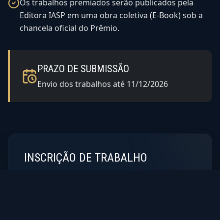
Os trabalhos premiados serão publicados pela
Editora IASP em uma obra coletiva (E-Book) sob a
chancela oficial do Prêmio.
PRAZO DE SUBMISSÃO
Envio dos trabalhos até 11/12/2026
INSCRIÇÃO DE TRABALHO
Contribua para o debate qualificado sobre o
sistema regulatório. Inscreva seu trabalho
preenchendo o formulário abaixo e submeta sua
candidatura à nossa comissão organizadora.