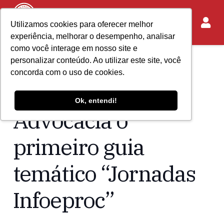
Utilizamos cookies para oferecer melhor
experiência, melhorar o desempenho, analisar
como você interage em nosso site e
personalizar conteúdo. Ao utilizar este site, você
Home
Acontece no IASP
concorda com o uso de cookies.
TJSP dedica à
Ok, entendi!
Advocacia o
primeiro guia
temático “Jornadas
Infoeproc”