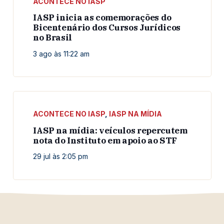
ACONTECE NO IASP
IASP inicia as comemorações do
Bicentenário dos Cursos Jurídicos
no Brasil
3 ago às 11:22 am
ACONTECE NO IASP
,
IASP NA MÍDIA
IASP na mídia: veículos repercutem
nota do Instituto em apoio ao STF
29 jul às 2:05 pm