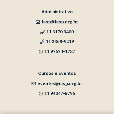
Administrativo
iasp@iasp.org.br
11 3170 3400
11 2368-9219
11 97674-1787
Cursos e Eventos
eventos@iasp.org.br
11 94047-5796