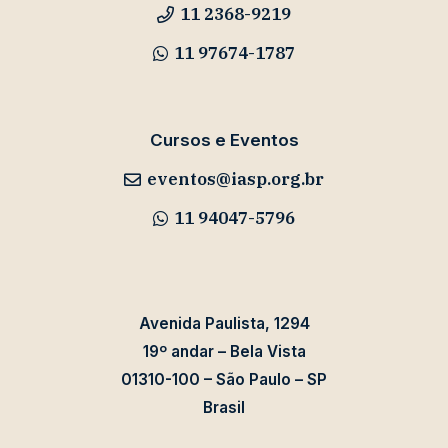
11 2368-9219
11 97674-1787
Cursos e Eventos
eventos@iasp.org.br
11 94047-5796
Avenida Paulista, 1294
19º andar – Bela Vista
01310-100 – São Paulo – SP
Brasil