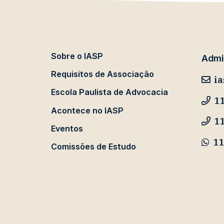
Sobre o IASP
Admin
Requisitos de Associação
ia
Escola Paulista de Advocacia
11
Acontece no IASP
1
Eventos
11
Comissões de Estudo