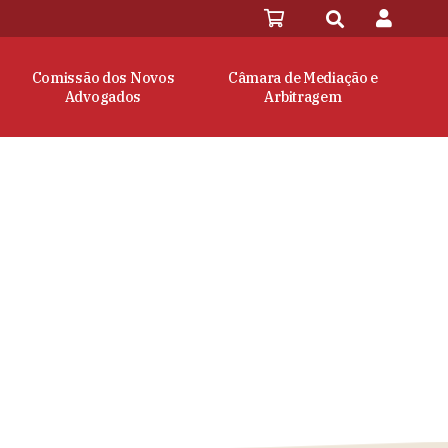
Comissão dos Novos
Câmara de Mediação e
Advogados
Arbitragem