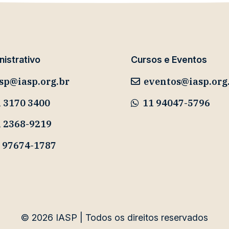
istrativo
Cursos e Eventos
sp@iasp.org.br
eventos@iasp.org
 3170 3400
11 94047-5796
1 2368-9219
 97674-1787
© 2026
IASP | Todos os direitos reservados