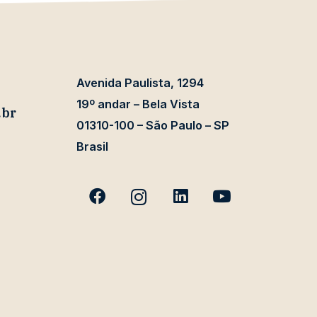
Avenida Paulista, 1294
19º andar – Bela Vista
.br
01310-100 – São Paulo – SP
Brasil