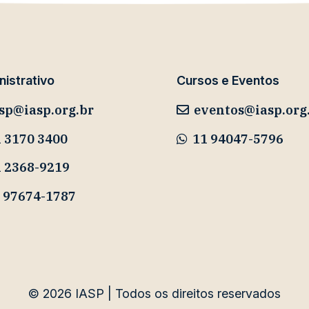
istrativo
Cursos e Eventos
sp@iasp.org.br
eventos@iasp.org
 3170 3400
11 94047-5796
1 2368-9219
 97674-1787
© 2026
IASP | Todos os direitos reservados