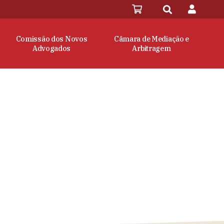
Comissão dos Novos
Câmara de Mediação e
Advogados
Arbitragem