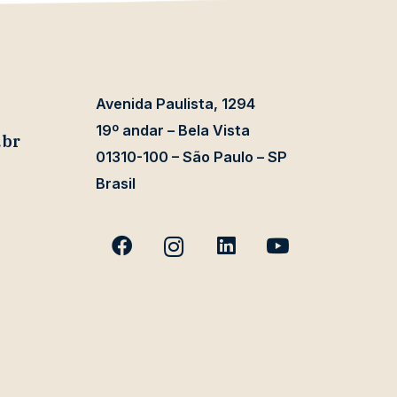
Avenida Paulista, 1294
19º andar – Bela Vista
.br
01310-100 – São Paulo – SP
Brasil