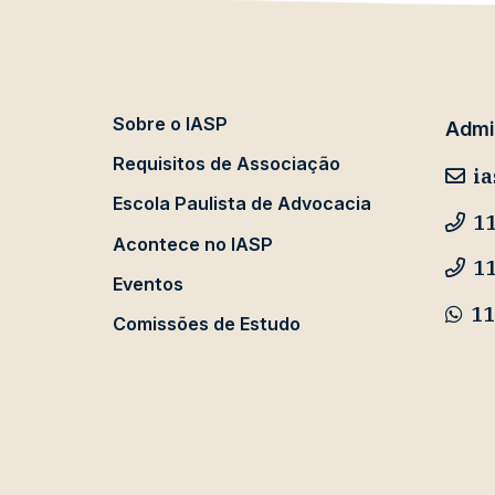
Sobre o IASP
Admin
Requisitos de Associação
ia
Escola Paulista de Advocacia
11
Acontece no IASP
1
Eventos
11
Comissões de Estudo