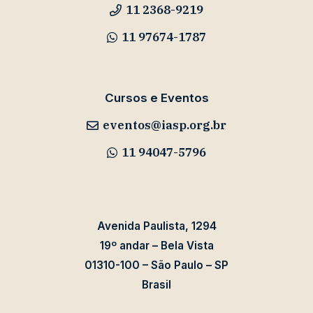
11 2368-9219
11 97674-1787
Cursos e Eventos
eventos@iasp.org.br
11 94047-5796
Avenida Paulista, 1294
19º andar – Bela Vista
01310-100 – São Paulo – SP
Brasil