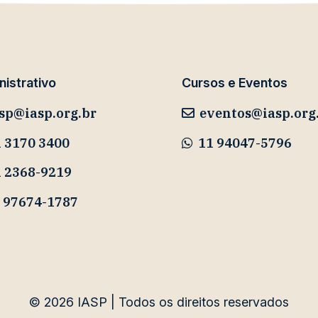
istrativo
Cursos e Eventos
sp@iasp.org.br
eventos@iasp.org
 3170 3400
11 94047-5796
1 2368-9219
 97674-1787
© 2026
IASP | Todos os direitos reservados