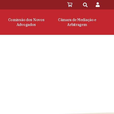
Comissão dos Novos
Câmara de Mediação e
Advogados
Arbitragem