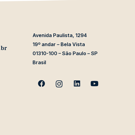
Avenida Paulista, 1294
19º andar – Bela Vista
.br
01310-100 – São Paulo – SP
Brasil