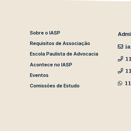
Sobre o IASP
Admin
Requisitos de Associação
ia
Escola Paulista de Advocacia
11
Acontece no IASP
1
Eventos
11
Comissões de Estudo