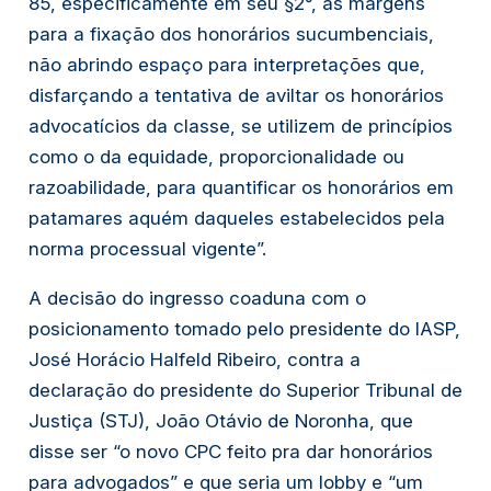
85, especificamente em seu §2°, as margens 
para a fixação dos honorários sucumbenciais, 
não abrindo espaço para interpretações que, 
disfarçando a tentativa de aviltar os honorários 
advocatícios da classe, se utilizem de princípios 
como o da equidade, proporcionalidade ou 
razoabilidade, para quantificar os honorários em 
patamares aquém daqueles estabelecidos pela 
norma processual vigente”. 
A decisão do ingresso coaduna com o 
posicionamento tomado pelo presidente do IASP, 
José Horácio Halfeld Ribeiro, contra a 
declaração do presidente do Superior Tribunal de 
Justiça (STJ), João Otávio de Noronha, que 
disse ser “o novo CPC feito pra dar honorários 
para advogados” e que seria um lobby e “um 