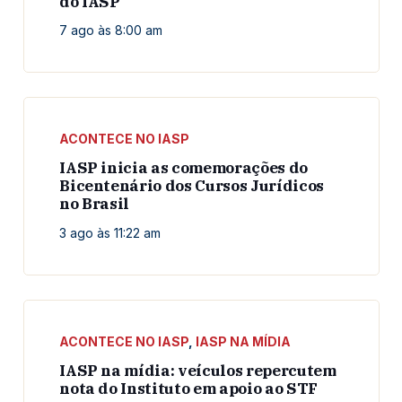
do IASP
7 ago às 8:00 am
ACONTECE NO IASP
IASP inicia as comemorações do
Bicentenário dos Cursos Jurídicos
no Brasil
3 ago às 11:22 am
ACONTECE NO IASP
,
IASP NA MÍDIA
IASP na mídia: veículos repercutem
nota do Instituto em apoio ao STF