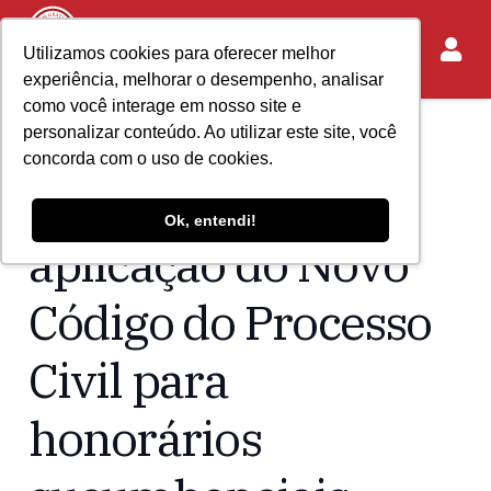
Utilizamos cookies para oferecer melhor
experiência, melhorar o desempenho, analisar
como você interage em nosso site e
personalizar conteúdo. Ao utilizar este site, você
Home
Acontece no IASP
concorda com o uso de cookies.
IASP defende a
Ok, entendi!
aplicação do Novo
Código do Processo
Civil para
honorários