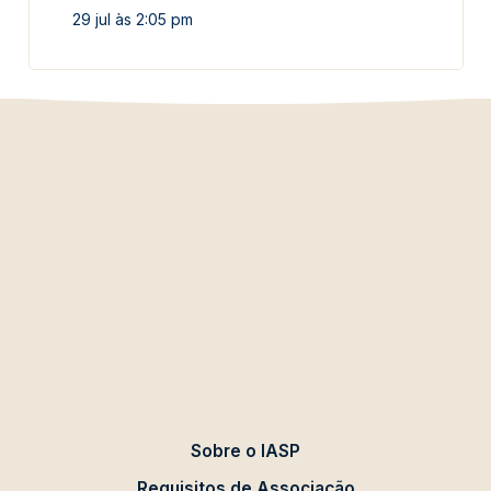
29 jul às 2:05 pm
Sobre o IASP
Requisitos de Associação