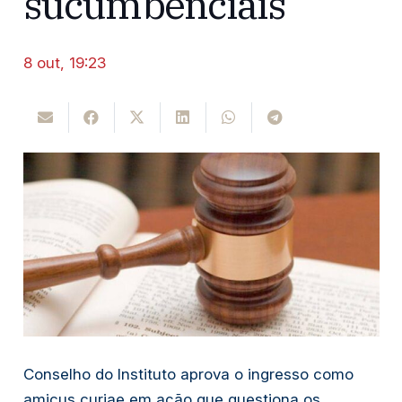
sucumbenciais
8 out, 19:23
Conselho do Instituto aprova o ingresso como 
amicus curiae em ação que questiona os 