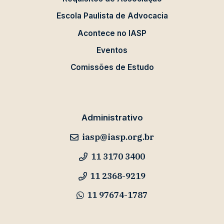
Escola Paulista de Advocacia
Acontece no IASP
Eventos
Comissões de Estudo
Administrativo
iasp@iasp.org.br
11 3170 3400
11 2368-9219
11 97674-1787