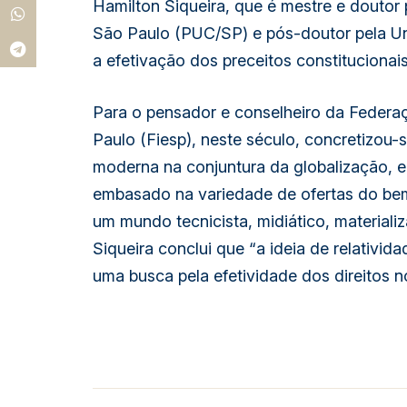
Hamilton Siqueira, que é mestre e doutor p
São Paulo (PUC/SP) e pós-doutor pela Un
a efetivação dos preceitos constitucionai
Para o pensador e conselheiro da Federaç
Paulo (Fiesp), neste século, concretizou-
moderna na conjuntura da globalização, 
embasado na variedade de ofertas do bem
um mundo tecnicista, midiático, materiali
Siqueira conclui que “a ideia de relativid
uma busca pela efetividade dos direitos n