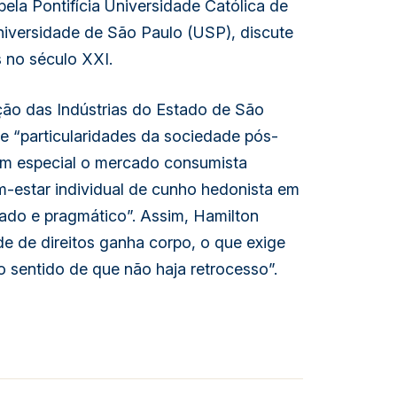
ela Pontifícia Universidade Católica de 
iversidade de São Paulo (USP), discute 
s no século XXI.
ão das Indústrias do Estado de São 
se “particularidades da sociedade pós-
em especial o mercado consumista 
-estar individual de cunho hedonista em 
zado e pragmático”. Assim, Hamilton 
ade de direitos ganha corpo, o que exige 
o sentido de que não haja retrocesso”.