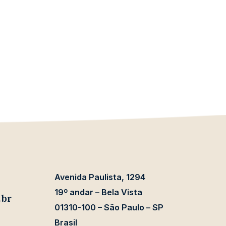
Avenida Paulista, 1294
19º andar – Bela Vista
.br
01310-100 – São Paulo – SP
Brasil