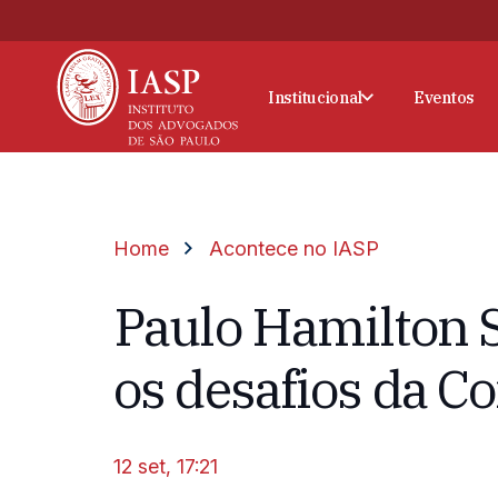
Institucional
Eventos
Home
Acontece no IASP
Paulo Hamilton S
os desafios da C
12 set, 17:21