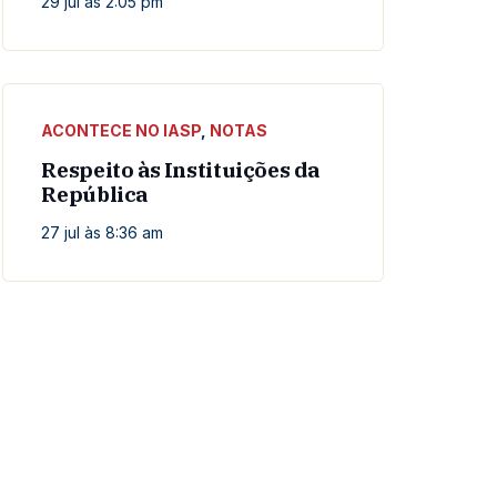
29 jul às 2:05 pm
ACONTECE NO IASP
,
NOTAS
Respeito às Instituições da
República
27 jul às 8:36 am