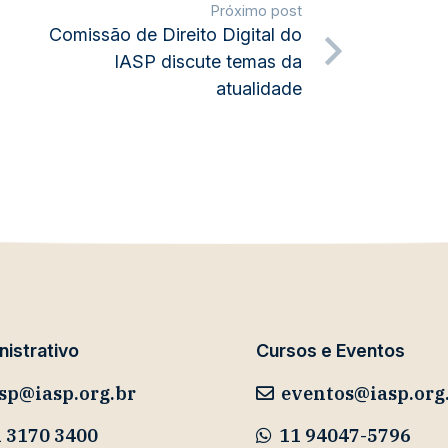
Próximo post
Comissão de Direito Digital do
IASP discute temas da
atualidade
istrativo
Cursos e Eventos
sp@iasp.org.br
eventos@iasp.org
 3170 3400
11 94047-5796