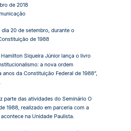
bro de 2018
municação
ia 20 de setembro, durante o  
Constituição de 1988
amilton Siqueira Júnior lança o livro 
stitucionalismo: a nova ordem 
 anos da Constituição Federal de 1988”, 
.
z parte das atividades do Seminário O 
de 1988, realizado em parceria com a 
e acontece na Unidade Paulista.