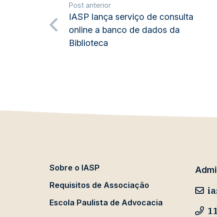
Post anterior
IASP lança serviço de consulta
online a banco de dados da
Biblioteca
Sobre o IASP
Admin
Requisitos de Associação
ia
Escola Paulista de Advocacia
11