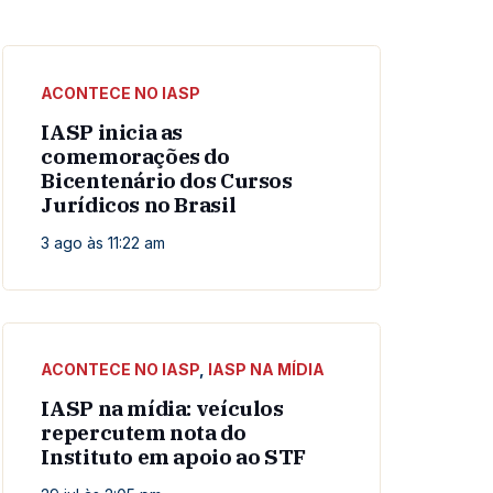
ACONTECE NO IASP
IASP inicia as
comemorações do
Bicentenário dos Cursos
Jurídicos no Brasil
3 ago às 11:22 am
ACONTECE NO IASP
,
IASP NA MÍDIA
IASP na mídia: veículos
repercutem nota do
Instituto em apoio ao STF