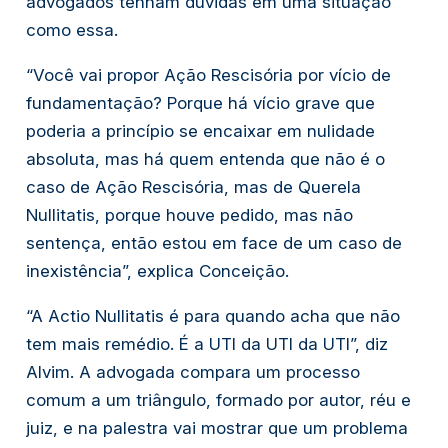
advogados tenham dúvidas em uma situação 
como essa.
“Você vai propor Ação Rescisória por vício de 
fundamentação? Porque há vício grave que 
poderia a princípio se encaixar em nulidade 
absoluta, mas há quem entenda que não é o 
caso de Ação Rescisória, mas de 
Querela 
Nullitatis
, porque houve pedido, mas não 
sentença, então estou em face de um caso de 
inexistência”, explica Conceição.
“A 
Actio Nullitatis
 é para quando acha que não 
tem mais remédio. É a UTI da UTI da UTI”, diz 
Alvim. A advogada compara um processo 
comum a um triângulo, formado por autor, réu e 
juiz, e na palestra vai mostrar que um problema 