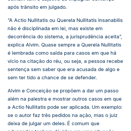
após trânsito em julgado.
“A 
Actio Nullitatis 
ou 
Querela Nullitatis Insanabilis
não é disciplinada em lei, mas existe em 
decorrência do sistema, a jurisprudência aceita”, 
explica Alvim. Quase sempre a
 Querela Nullitatis
é lembrada como saída para casos em que há 
vício na citação do réu, ou seja, a pessoa recebe 
sentença sem saber que era acusada de algo e 
sem ter tido a chance de se defender.
Alvim e Conceição se propõem a dar um passo 
além na palestra e mostrar outros casos em que 
a 
Actio Nullitatis
 pode ser aplicada. Um exemplo: 
se o autor faz três pedidos na ação, mas o juiz 
deixa de julgar um deles. É comum que 