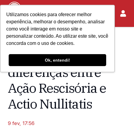
Utilizamos cookies para oferecer melhor
experiência, melhorar o desempenho, analisar
como você interage em nosso site e
personalizar conteúdo. Ao utilizar este site, você
Home
Acontece no IASP
concorda com o uso de cookies.
Palestra detalha as
Ok, entendi!
diferenças entre
Ação Rescisória e
Actio Nullitatis
9 fev, 17:56