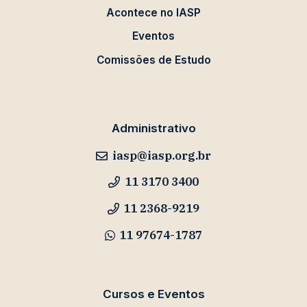
Acontece no IASP
Eventos
Comissões de Estudo
Administrativo
iasp@iasp.org.br
11 3170 3400
11 2368-9219
11 97674-1787
Cursos e Eventos