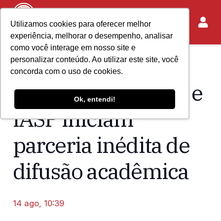
Utilizamos cookies para oferecer melhor
experiência, melhorar o desempenho, analisar
como você interage em nosso site e
personalizar conteúdo. Ao utilizar este site, você
Home
Acontece no IASP
concorda com o uso de cookies.
Fundação Arcadas e
Ok, entendi!
IASP iniciam
parceria inédita de
difusão acadêmica
14 ago, 10:39