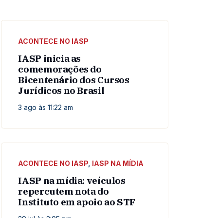
ACONTECE NO IASP
IASP inicia as
comemorações do
Bicentenário dos Cursos
Jurídicos no Brasil
3 ago às 11:22 am
ACONTECE NO IASP
,
IASP NA MÍDIA
IASP na mídia: veículos
repercutem nota do
Instituto em apoio ao STF