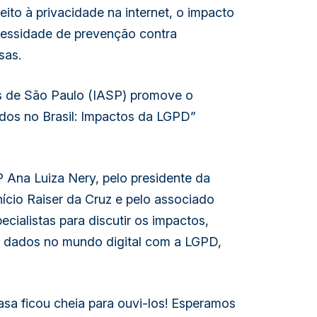
to à privacidade na internet, o impacto 
cessidade de prevenção contra 
sas.
s de São Paulo (IASP) promove o 
dos no Brasil: Impactos da LGPD” 
 Ana Luiza Nery, pelo presidente da 
cio Raiser da Cruz e pelo associado 
cialistas para discutir os impactos, 
s dados no mundo digital com a LGPD, 
sa ficou cheia para ouvi-los! Esperamos 