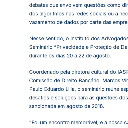
debates que envolvem questões como direi
dos algoritmos nas redes sociais ou a ne
vazamento de dados por parte das empre
Nesse sentido, o Instituto dos Advogado
Seminário “Privacidade e Proteção de Da
durante os dias 20 a 22 de agosto.
Coordenado pela diretora cultural do IASP
Comissão de Direito Bancário, Marcos Viní
Paulo Eduardo Lilla, o seminário reúne espe
desafios e soluções para as questões do
sancionada em agosto de 2018.
“Foi um encontro memorável, e a nossa ca