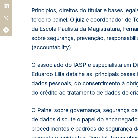
Princípios, direitos do titular e bases leg
terceiro painel. O juiz e coordenador de T
da Escola Paulista da Magistratura, Fern
sobre segurança, prevenção, responsabili
(accountability)
O associado do IASP e especialista em Di
Eduardo Lilla detalha as  principais bases 
dados pessoais, do consentimento à obriga
do crédito ao tratamento de dados de cri
O Painel sobre governança, segurança da
de dados discute o papel do encarregado
procedimentos e padrões de segurança da
resposta a incidentes. Para tal, foram ch