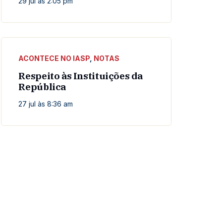
29 jul às 2:05 pm
ACONTECE NO IASP
,
NOTAS
Respeito às Instituições da
República
27 jul às 8:36 am