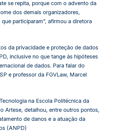
e se repita, porque com o advento da 
 nome dos demais organizadores, 
ue participaram”, afirmou a diretora 
tos da privacidade e proteção de dados 
GPD, inclusive no que tange às hipóteses 
ernacional de dados. Para falar do 
ASP e professor da FGVLaw, Marcel 
Tecnologia na Escola Politécnica da 
 Artese, detalhou, entre outros pontos, 
ratamento de danos e a atuação da 
dos (ANPD)