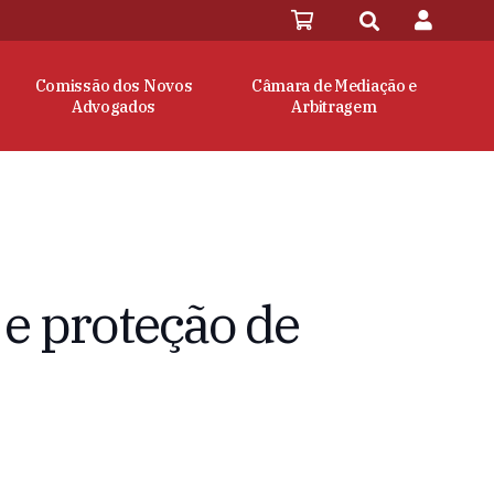
Comissão dos Novos
Câmara de Mediação e
Advogados
Arbitragem
e proteção de