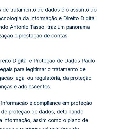
ais de tratamento de dados é o assunto do 
ecnologia da Informação e Direito Digital 
ando Antonio Tasso, traz um panorama 
zação e prestação de contas 
reito Digital e Proteção de Dados Paulo 
legais para legitimar o tratamento de 
ção legal ou regulatória, da proteção 
anças e adolescentes. 
 informação e 
compliance
 em proteção 
 de proteção de dados, detalhando 
 informação, assim como o plano de 
amadas a responsável pela área de 