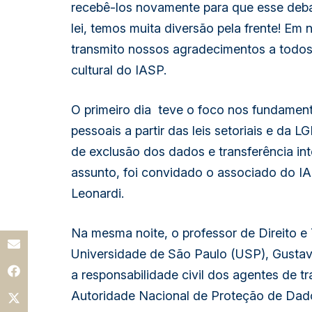
recebê-los novamente para que esse debat
lei, temos muita diversão pela frente! Em
transmito nossos agradecimentos a todos q
cultural do IASP.
O primeiro dia  teve o foco nos fundamen
pessoais a partir das leis setoriais e da L
de exclusão dos dados e transferência int
assunto, foi convidado o associado do I
Leonardi. 
Na mesma noite, o professor de Direito e 
Universidade de São Paulo (USP), Gustavo
a responsabilidade civil dos agentes de t
Autoridade Nacional de Proteção de Da