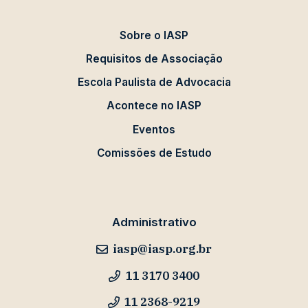
Sobre o IASP
Requisitos de Associação
Escola Paulista de Advocacia
Acontece no IASP
Eventos
Comissões de Estudo
Administrativo
iasp@iasp.org.br
11 3170 3400
11 2368-9219