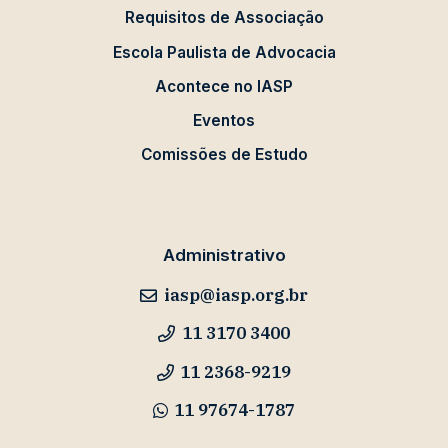
Requisitos de Associação
Escola Paulista de Advocacia
Acontece no IASP
Eventos
Comissões de Estudo
Administrativo
iasp@iasp.org.br
11 3170 3400
11 2368-9219
11 97674-1787