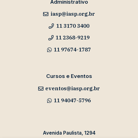
Administrativo
iasp@iasp.org.br
11 3170 3400
11 2368-9219
11 97674-1787
Cursos e Eventos
eventos@iasp.org.br
11 94047-5796
Avenida Paulista, 1294