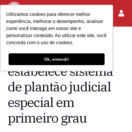
Utilizamos cookies para oferecer melhor
experiência, melhorar o desempenho, analisar
como você interage em nosso site e
personalizar conteúdo. Ao utilizar este site, você
Home
Acontece no IASP
concorda com o uso de cookies.
Covid-19: TJ-SP
Ok, entendi!
estabelece sistema
de plantão judicial
especial em
primeiro grau