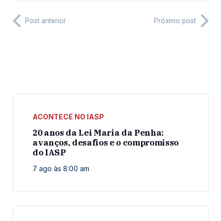
Post anterior
Próximo post
ACONTECE NO IASP
20 anos da Lei Maria da Penha:
avanços, desafios e o compromisso
do IASP
7 ago às 8:00 am