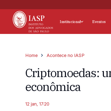
Institucional
Eventos
Home
Acontece no IASP
Criptomoedas: u
econômica
12 jan, 17:20