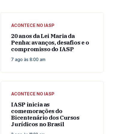
ACONTECE NO IASP
20 anos da Lei Maria da
Penha: avanços, desafios e o
compromisso do IASP
7 ago às 8:00 am
ACONTECE NO IASP
IASP inicia as
comemorações do
Bicentenário dos Cursos
Jurídicos no Brasil