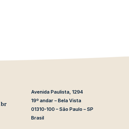
Avenida Paulista, 1294
19º andar – Bela Vista
.br
01310-100 – São Paulo – SP
Brasil