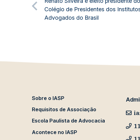
Renato Silveira é eleito presidente d
Colégio de Presidentes dos Instituto
Advogados do Brasil
Sobre o IASP
Admin
Requisitos de Associação
ia
Escola Paulista de Advocacia
11
Acontece no IASP
1