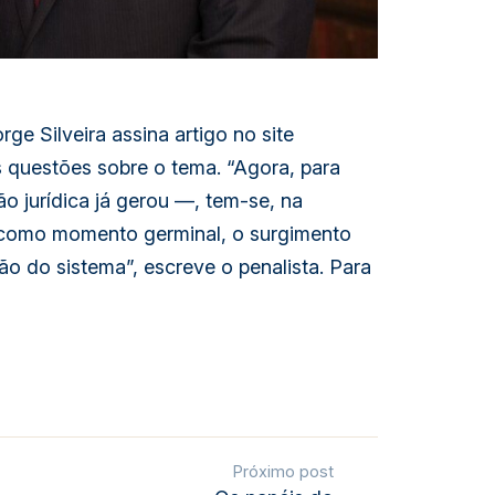
ge Silveira assina artigo no site
s questões sobre o tema. “Agora, para
 jurídica já gerou —, tem-se, na
 como momento germinal, o surgimento
o do sistema”, escreve o penalista. Para
Próximo post