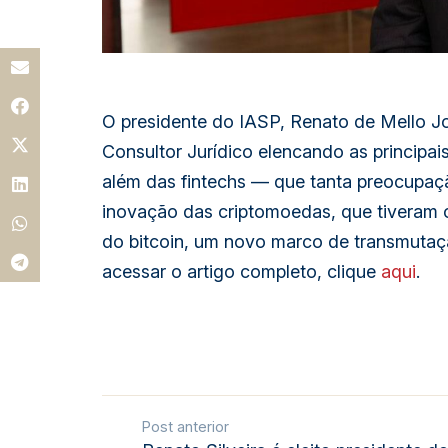
O presidente do IASP, Renato de Mello Jor
Consultor Jurídico elencando as principai
além das
fintechs
— que tanta preocupação
inovação das criptomoedas, que tiveram
do
bitcoin
, um novo marco de transmutaçã
acessar o artigo completo, clique
aqui
.
Post anterior