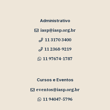
Administrativo
iasp@iasp.org.br
11 3170 3400
11 2368-9219
11 97674-1787
Cursos e Eventos
eventos@iasp.org.br
11 94047-5796