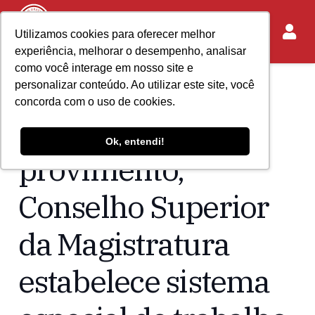
Utilizamos cookies para oferecer melhor
experiência, melhorar o desempenho, analisar
como você interage em nosso site e
personalizar conteúdo. Ao utilizar este site, você
Home
Acontece no IASP
concorda com o uso de cookies.
Em novo
Ok, entendi!
provimento,
Conselho Superior
da Magistratura
estabelece sistema