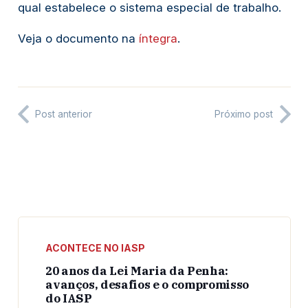
qual estabelece o sistema especial de trabalho.
Veja o documento na
íntegra
.
Post anterior
Próximo post
ACONTECE NO IASP
20 anos da Lei Maria da Penha:
avanços, desafios e o compromisso
do IASP