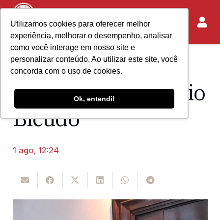
Utilizamos cookies para oferecer melhor
experiência, melhorar o desempenho, analisar
como você interage em nosso site e
personalizar conteúdo. Ao utilizar este site, você
Home
Acontece no IASP
concorda com o uso de cookies.
Homenagem a Hélio
Ok, entendi!
Bicudo
1 ago, 12:24