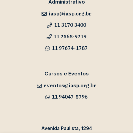
Administrativo
iasp@iasp.org.br
11 3170 3400
11 2368-9219
11 97674-1787
Cursos e Eventos
eventos@iasp.org.br
11 94047-5796
Avenida Paulista, 1294