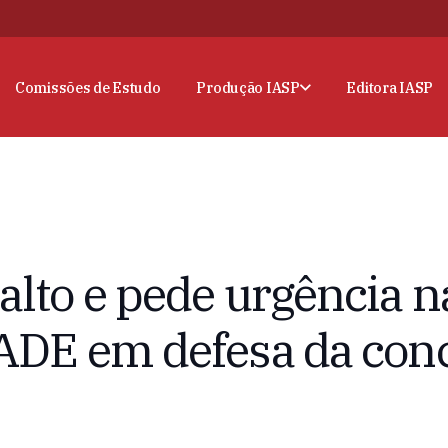
Comissões de Estudo
Produção IASP
Editora IASP
alto e pede urgência 
CADE em defesa da con