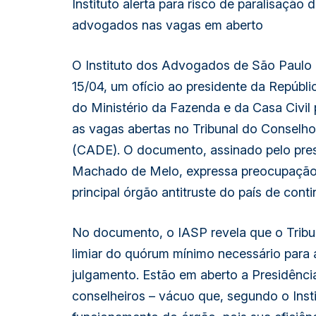
Instituto alerta para risco de paralisação 
advogados nas vagas em aberto
O Instituto dos Advogados de São Paulo (
15/04, um ofício ao presidente da Repúblic
do Ministério da Fazenda e da Casa Civil 
as vagas abertas no Tribunal do Conselh
(CADE). O documento, assinado pelo pre
Machado de Melo, expressa preocupação 
principal órgão antitruste do país de cont
No documento, o IASP revela que o Trib
limiar do quórum mínimo necessário para 
julgamento. Estão em aberto a Presidênci
conselheiros – vácuo que, segundo o Inst