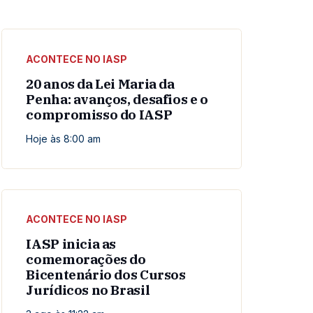
ACONTECE NO IASP
20 anos da Lei Maria da
Penha: avanços, desafios e o
compromisso do IASP
Hoje às 8:00 am
ACONTECE NO IASP
IASP inicia as
comemorações do
Bicentenário dos Cursos
Jurídicos no Brasil