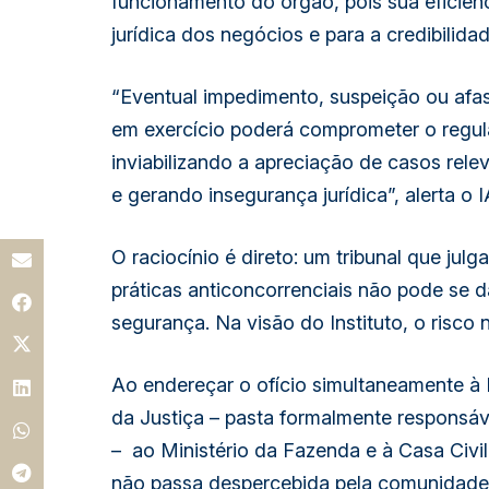
funcionamento do órgão, pois sua eficiên
jurídica dos negócios e para a credibilida
“Eventual impedimento, suspeição ou afa
em exercício poderá comprometer o regul
inviabilizando a apreciação de casos rel
e gerando insegurança jurídica”, alerta 
O raciocínio é direto: um tribunal que julga
práticas anticoncorrenciais não pode se 
segurança. Na visão do Instituto, o risco n
Ao endereçar o ofício simultaneamente à 
da Justiça – pasta formalmente responsá
– ao Ministério da Fazenda e à Casa Civ
não passa despercebida pela comunidade 