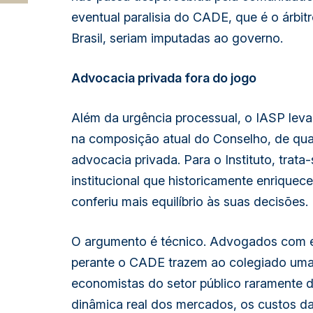
eventual paralisia do CADE, que é o árbi
Brasil, seriam imputadas ao governo.
Advocacia privada fora do jogo
Além da urgência processual, o IASP leva
na composição atual do Conselho, de qua
advocacia privada. Para o Instituto, trat
institucional que historicamente enriquec
conferiu mais equilíbrio às suas decisões.
O argumento é técnico. Advogados com e
perante o CADE trazem ao colegiado uma 
economistas do setor público raramente 
dinâmica real dos mercados, os custos da l