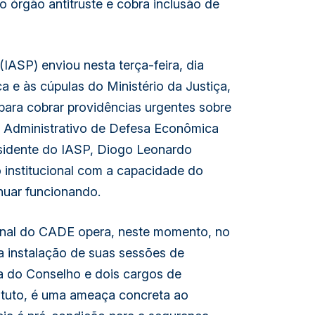
do órgão antitruste e cobra inclusão de
IASP) enviou nesta terça-feira, dia
a e às cúpulas do Ministério da Justiça,
para cobrar providências urgentes sobre
o Administrativo de Defesa Econômica
sidente do IASP, Diogo Leonardo
institucional com a capacidade do
inuar funcionando.
unal do CADE opera, neste momento, no
a instalação de suas sessões de
a do Conselho e dois cargos de
ituto, é uma ameaça concreta ao