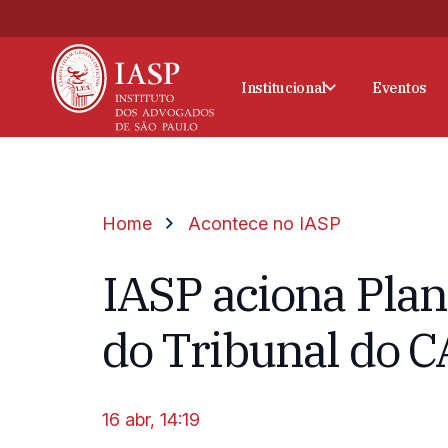
Institucional
Eventos
Home
Acontece no IASP
IASP aciona Plan
do Tribunal do 
16 abr, 14:19