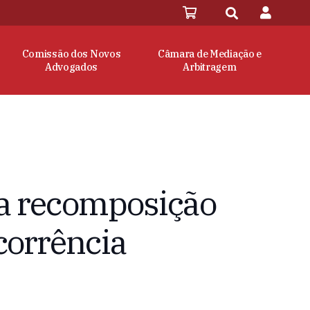
Comissão dos Novos
Câmara de Mediação e
Advogados
Arbitragem
na recomposição
corrência