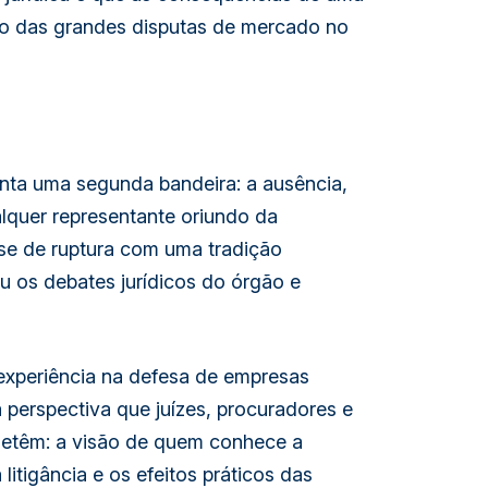
tro das grandes disputas de mercado no
nta uma segunda bandeira: a ausência,
lquer representante oriundo da
a-se de ruptura com uma tradição
eu os debates jurídicos do órgão e
xperiência na defesa de empresas
perspectiva que juízes, procuradores e
detêm: a visão de quem conhece a
itigância e os efeitos práticos das