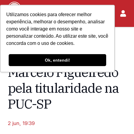
Utilizamos cookies para oferecer melhor
experiência, melhorar o desempenho, analisar
como você interage em nosso site e
personalizar conteúdo. Ao utilizar este site, você
Home
Acontece no IASP
concorda com o uso de cookies.
IASP parabeniza
Ok, entendi!
Marcelo Figueiredo
pela titularidade na
PUC-SP
2 jun, 19:39