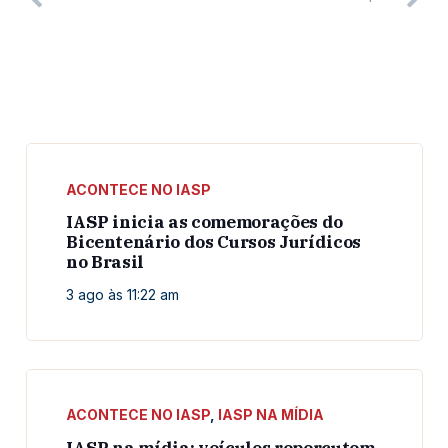
ACONTECE NO IASP
IASP inicia as comemorações do
Bicentenário dos Cursos Jurídicos
no Brasil
3 ago às 11:22 am
ACONTECE NO IASP
,
IASP NA MÍDIA
IASP na mídia: veículos repercutem