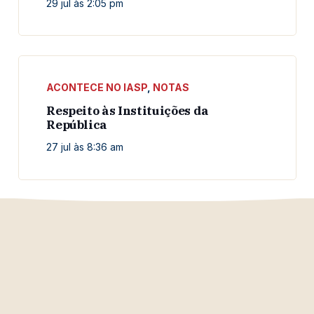
29 jul às 2:05 pm
ACONTECE NO IASP
,
NOTAS
Respeito às Instituições da
República
27 jul às 8:36 am