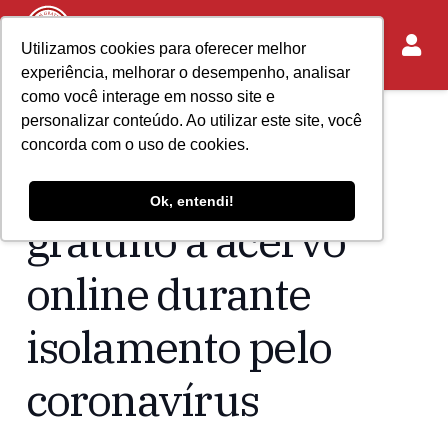
Utilizamos cookies para oferecer melhor
experiência, melhorar o desempenho, analisar
como você interage em nosso site e
personalizar conteúdo. Ao utilizar este site, você
Home
Acontece no IASP
concorda com o uso de cookies.
IASP libera acesso
Ok, entendi!
gratuito a acervo
online durante
isolamento pelo
coronavírus