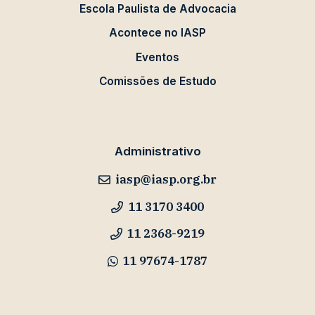
Escola Paulista de Advocacia
Acontece no IASP
Eventos
Comissões de Estudo
Administrativo
iasp@iasp.org.br
11 3170 3400
11 2368-9219
11 97674-1787