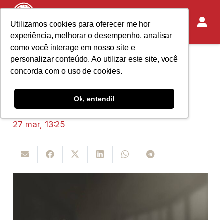
Utilizamos cookies para oferecer melhor
experiência, melhorar o desempenho, analisar
como você interage em nosso site e
personalizar conteúdo. Ao utilizar este site, você
Home
Acontece no IASP
concorda com o uso de cookies.
Nota Pública
Ok, entendi!
27 mar, 13:25