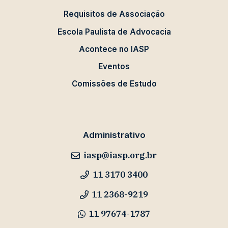
Requisitos de Associação
Escola Paulista de Advocacia
Acontece no IASP
Eventos
Comissões de Estudo
Administrativo
iasp@iasp.org.br
11 3170 3400
11 2368-9219
11 97674-1787