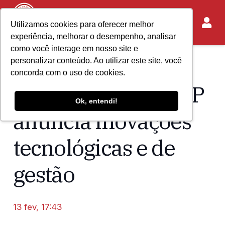
Utilizamos cookies para oferecer melhor
experiência, melhorar o desempenho, analisar
como você interage em nosso site e
personalizar conteúdo. Ao utilizar este site, você
Home
Acontece no IASP
concorda com o uso de cookies.
Presidente do TJ-SP
Ok, entendi!
anuncia inovações
tecnológicas e de
gestão
13 fev, 17:43