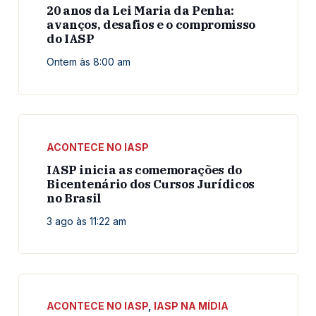
20 anos da Lei Maria da Penha:
avanços, desafios e o compromisso
do IASP
Ontem às 8:00 am
ACONTECE NO IASP
IASP inicia as comemorações do
Bicentenário dos Cursos Jurídicos
no Brasil
3 ago às 11:22 am
ACONTECE NO IASP
,
IASP NA MÍDIA