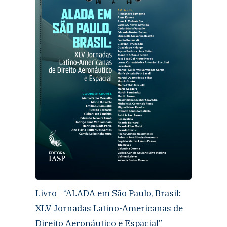
Livro | “ALADA em São Paulo, Brasil:
XLV Jornadas Latino-Americanas de
Direito Aeronáutico e Espacial”