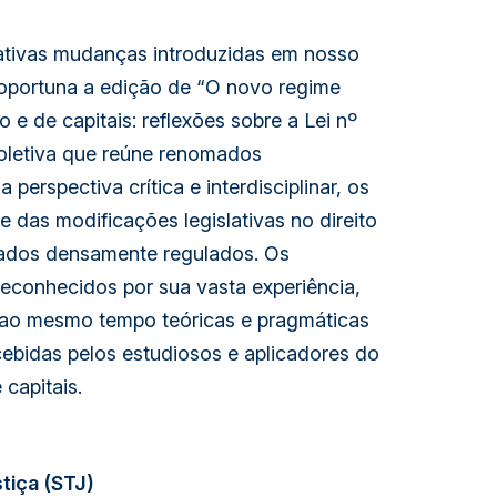
cativas mudanças introduzidas em nosso
oportuna a edição de “O novo regime
e de capitais: reflexões sobre a Lei nº
coletiva que reúne renomados
perspectiva crítica e interdisciplinar, os
e das modificações legislativas no direito
rcados densamente regulados. Os
econhecidos por sua vasta experiência,
ao mesmo tempo teóricas e pragmáticas
ebidas pelos estudiosos e aplicadores do
 capitais.
stiça (STJ)