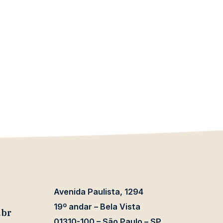
Avenida Paulista, 1294
19º andar – Bela Vista
.br
01310-100 – São Paulo – SP