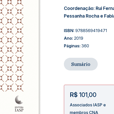
Coordenação: Rui Fern
Pessanha Rocha e Fabi
ISBN:
9788569419471
Ano:
2019
Páginas:
360
Sumário
R$
101,00
Associados IASP e
membros CNA