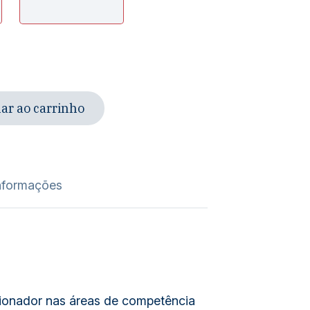
ar ao carrinho
nformações
cionador nas áreas de competência