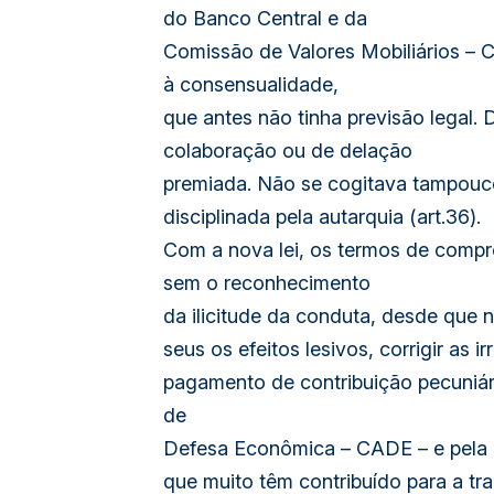
do Banco Central e da
Comissão de Valores Mobiliários – C
à consensualidade,
que antes não tinha previsão legal.
colaboração ou de delação
premiada. Não se cogitava tampouco 
disciplinada pela autarquia (art.36).
Com a nova lei, os termos de compro
sem o reconhecimento
da ilicitude da conduta, desde que 
seus os efeitos lesivos, corrigir as
pagamento de contribuição pecuniári
de
Defesa Econômica – CADE – e pela 
que muito têm contribuído para a tr