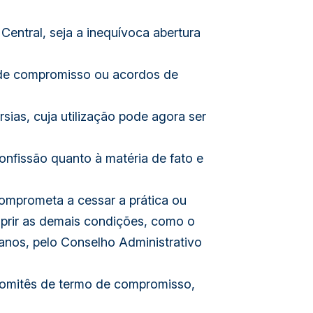
entral, seja a inequívoca abertura
os de compromisso ou acordos de
ias, cuja utilização pode agora ser
onfissão quanto à matéria de fato e
comprometa a cessar a prática ou
umprir as demais condições, como o
anos, pelo Conselho Administrativo
comitês de termo de compromisso,