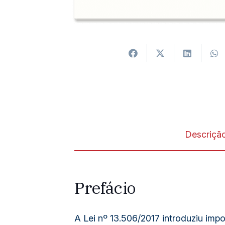
Descriçã
Prefácio
A Lei nº 13.506/2017 introduziu im