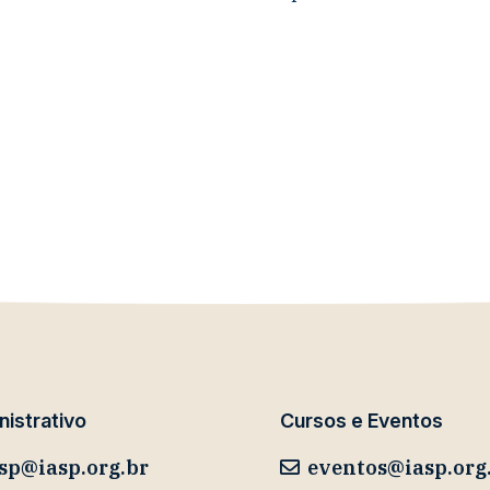
istrativo
Cursos e Eventos
sp@iasp.org.br
eventos@iasp.org