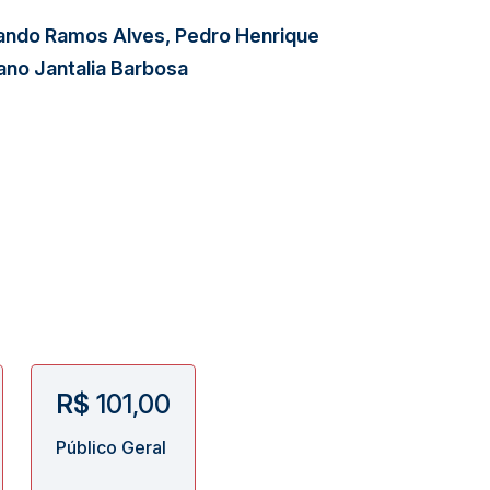
ando Ramos Alves, Pedro Henrique
ano Jantalia Barbosa
R$
101,00
Público Geral