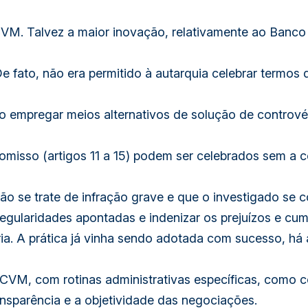
capitais
VM. Talvez a maior inovação, relativamente ao Banco C
quantidade
 De fato, não era permitido à autarquia celebrar term
empregar meios alternativos de solução de controvérs
misso (artigos 11 a 15) podem ser celebrados sem a c
não se trate de infração grave e que o investigado se 
 irregularidades apontadas e indenizar os prejuízos e c
a. A prática já vinha sendo adotada com sucesso, há 
CVM, com rotinas administrativas específicas, como 
ansparência e a objetividade das negociações.