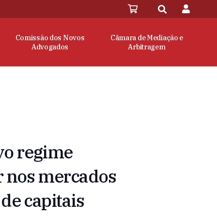
Comissão dos Novos
Câmara de Mediação e
Advogados
Arbitragem
ovo regime
r nos mercados
 de capitais