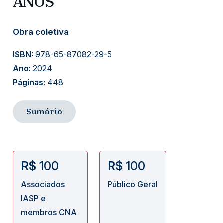
ANOS
Obra coletiva
ISBN:
978-65-87082-29-5
Ano:
2024
Páginas:
448
Sumário
R$
100
R$
100
Associados
Público Geral
IASP e
membros CNA