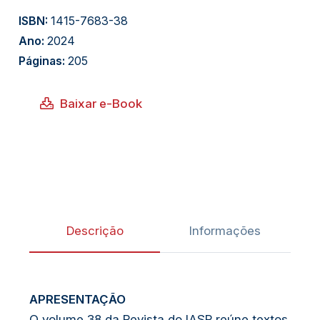
ISBN:
1415-7683-38
Ano:
2024
Páginas:
205
Baixar e-Book
Descrição
Informações
APRESENTAÇÃO
O volume 38 da Revista do IASP reúne textos