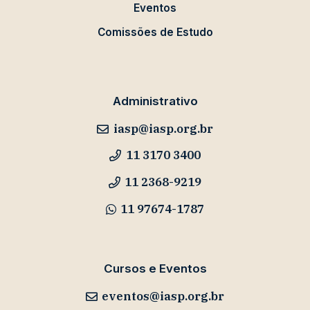
Eventos
Comissões de Estudo
Administrativo
iasp@iasp.org.br
11 3170 3400
11 2368-9219
11 97674-1787
Cursos e Eventos
eventos@iasp.org.br