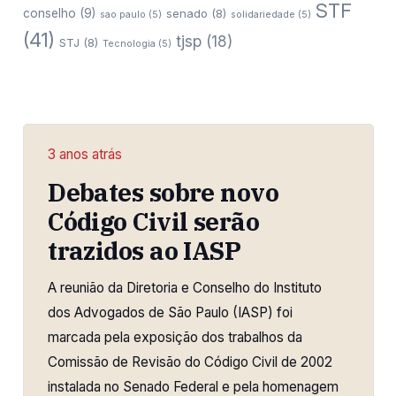
STF
conselho
(9)
senado
(8)
sao paulo
(5)
solidariedade
(5)
(41)
tjsp
(18)
STJ
(8)
Tecnologia
(5)
3 anos atrás
Debates sobre novo
Código Civil serão
trazidos ao IASP
A reunião da Diretoria e Conselho do Instituto
dos Advogados de São Paulo (IASP) foi
marcada pela exposição dos trabalhos da
Comissão de Revisão do Código Civil de 2002
instalada no Senado Federal e pela homenagem