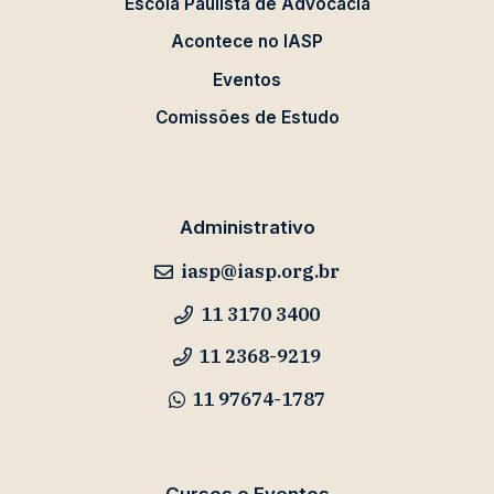
Escola Paulista de Advocacia
Acontece no IASP
Eventos
Comissões de Estudo
Administrativo
iasp@iasp.org.br
11 3170 3400
11 2368-9219
11 97674-1787