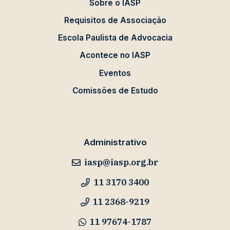
Sobre o IASP
Requisitos de Associação
Escola Paulista de Advocacia
Acontece no IASP
Eventos
Comissões de Estudo
Administrativo
iasp@iasp.org.br
11 3170 3400
11 2368-9219
11 97674-1787