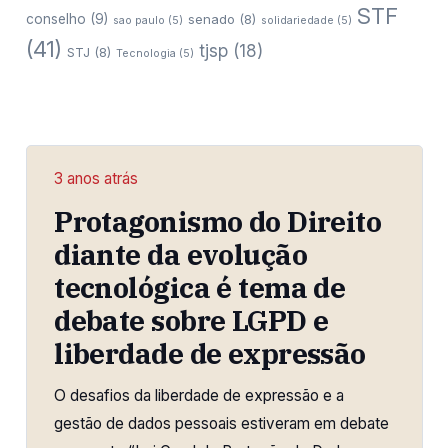
STF
conselho
(9)
senado
(8)
sao paulo
(5)
solidariedade
(5)
(41)
tjsp
(18)
STJ
(8)
Tecnologia
(5)
3 anos atrás
Protagonismo do Direito
diante da evolução
tecnológica é tema de
debate sobre LGPD e
liberdade de expressão
O desafios da liberdade de expressão e a
gestão de dados pessoais estiveram em debate