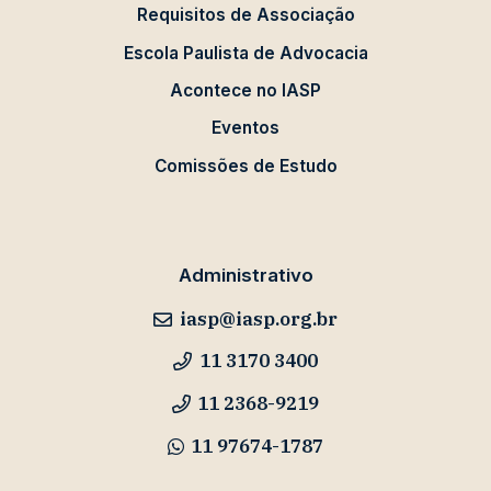
Requisitos de Associação
Escola Paulista de Advocacia
Acontece no IASP
Eventos
Comissões de Estudo
Administrativo
iasp@iasp.org.br
11 3170 3400
11 2368-9219
11 97674-1787